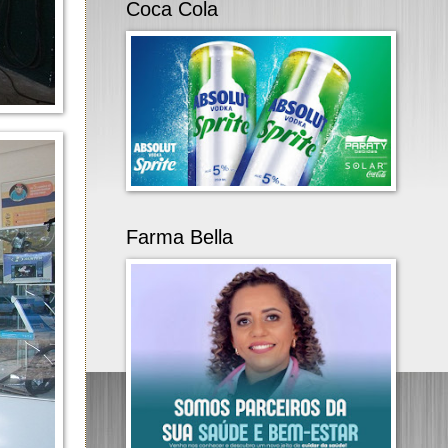
Coca Cola
Farma Bella