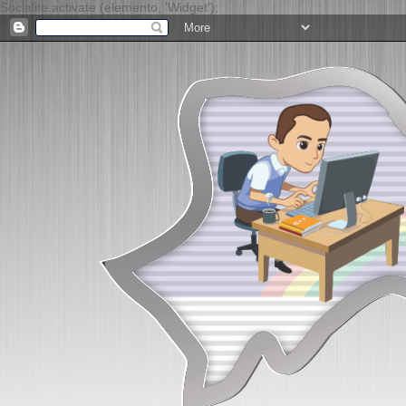
Socialite.activate (elemento, 'Widget');