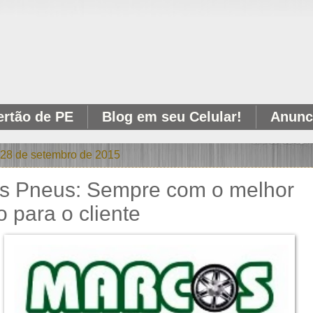
ertão de PE
Blog em seu Celular!
Anunci
 28 de setembro de 2015
s Pneus: Sempre com o melhor
o para o cliente