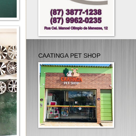
.
CAATINGA PET SHOP