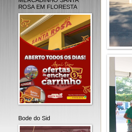
MERCADINHO SANTA
ROSA EM FLORESTA
Bode do Sid